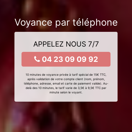
Voyance par téléphone
APPELEZ NOUS 7/7
04 23 09 09 92
10 minutes de voyance privée à tarif spécial de 15€ TTC,
après validation de votre compte client (nom, prénom,
téléphone, adresse, email et carte de paiement valide). Au-
delà des 10 minutes, le tarif varie de 3,5€ à 9,5€ TTC par
minute selon le voyant.