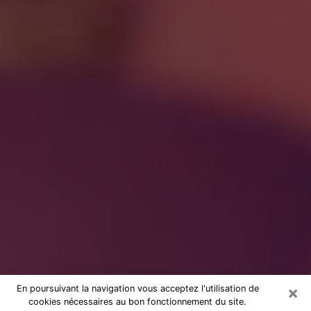
×
En poursuivant la navigation vous acceptez l'utilisation de
cookies nécessaires au bon fonctionnement du site.