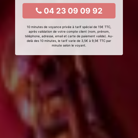
04 23 09 09 92
10 minutes de voyance privée à tarif spécial de 15€ TTC,
après validation de votre compte client (nom, prénom,
téléphone, adresse, email et carte de paiement valide). Au-
delà des 10 minutes, le tarif varie de 3,5€ à 9,5€ TTC par
minute selon le voyant.