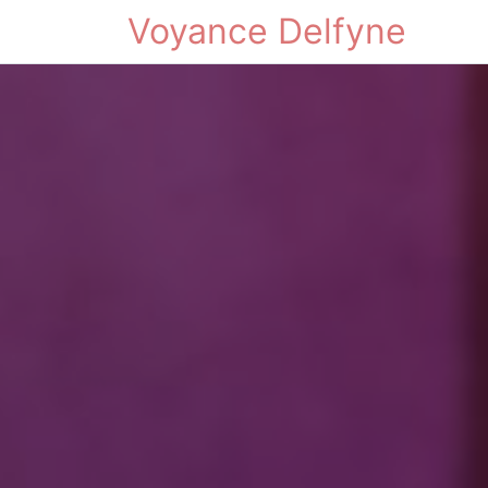
Voyance Delfyne