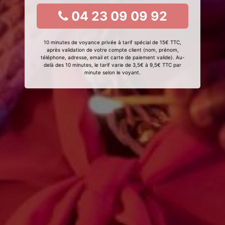
04 23 09 09 92
10 minutes de voyance privée à tarif spécial de 15€ TTC,
après validation de votre compte client (nom, prénom,
téléphone, adresse, email et carte de paiement valide). Au-
delà des 10 minutes, le tarif varie de 3,5€ à 9,5€ TTC par
minute selon le voyant.