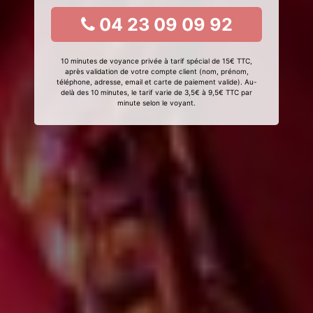
04 23 09 09 92
10 minutes de voyance privée à tarif spécial de 15€ TTC,
après validation de votre compte client (nom, prénom,
téléphone, adresse, email et carte de paiement valide). Au-
delà des 10 minutes, le tarif varie de 3,5€ à 9,5€ TTC par
minute selon le voyant.