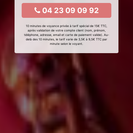
04 23 09 09 92
10 minutes de voyance privée à tarif spécial de 15€ TTC,
après validation de votre compte client (nom, prénom,
téléphone, adresse, email et carte de paiement valide). Au-
delà des 10 minutes, le tarif varie de 3,5€ à 9,5€ TTC par
minute selon le voyant.