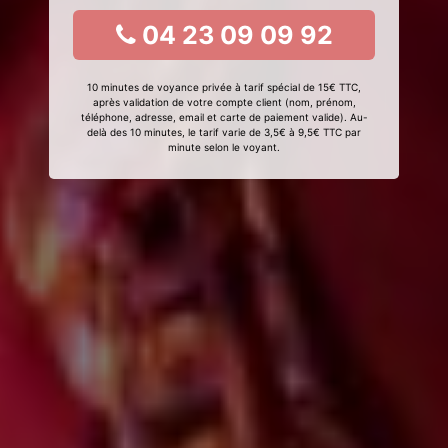
04 23 09 09 92
10 minutes de voyance privée à tarif spécial de 15€ TTC,
après validation de votre compte client (nom, prénom,
téléphone, adresse, email et carte de paiement valide). Au-
delà des 10 minutes, le tarif varie de 3,5€ à 9,5€ TTC par
minute selon le voyant.