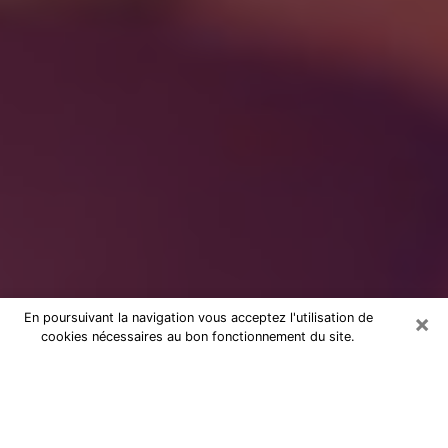
×
En poursuivant la navigation vous acceptez l'utilisation de
cookies nécessaires au bon fonctionnement du site.
à Pau : Consultation avec une
voyante sérieuse
Voyante sérieuse à Pau (64000) vous