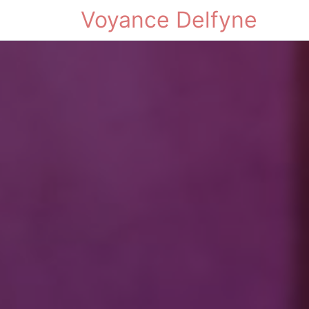
Voyance Delfyne