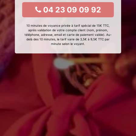
04 23 09 09 92
10 minutes de voyance privée à tarif spécial de 15€ TTC,
après validation de votre compte client (nom, prénom,
téléphone, adresse, email et carte de paiement valide). Au-
delà des 10 minutes, le tarif varie de 3,5€ à 9,5€ TTC par
minute selon le voyant.