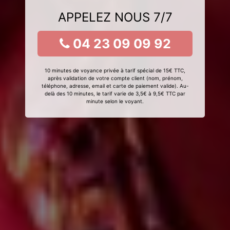
APPELEZ NOUS 7/7
04 23 09 09 92
10 minutes de voyance privée à tarif spécial de 15€ TTC,
après validation de votre compte client (nom, prénom,
téléphone, adresse, email et carte de paiement valide). Au-
delà des 10 minutes, le tarif varie de 3,5€ à 9,5€ TTC par
minute selon le voyant.