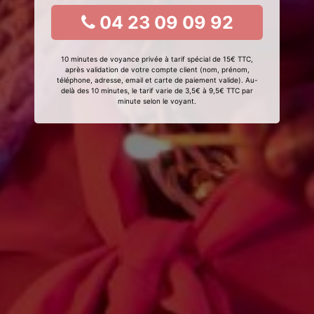
04 23 09 09 92
10 minutes de voyance privée à tarif spécial de 15€ TTC,
après validation de votre compte client (nom, prénom,
téléphone, adresse, email et carte de paiement valide). Au-
delà des 10 minutes, le tarif varie de 3,5€ à 9,5€ TTC par
minute selon le voyant.