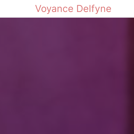
Voyance Delfyne