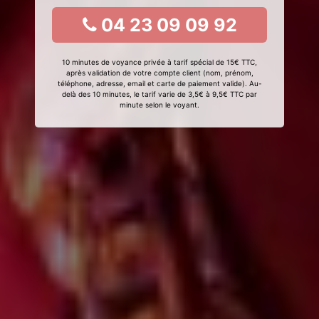
04 23 09 09 92
10 minutes de voyance privée à tarif spécial de 15€ TTC,
après validation de votre compte client (nom, prénom,
téléphone, adresse, email et carte de paiement valide). Au-
delà des 10 minutes, le tarif varie de 3,5€ à 9,5€ TTC par
minute selon le voyant.