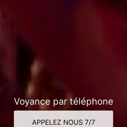
Voyance par téléphone
APPELEZ NOUS 7/7