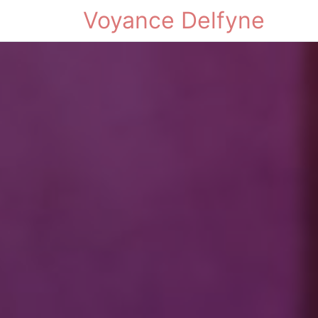
Voyance Delfyne