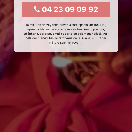
04 23 09 09 92
10 minutes de voyance privée à tarif spécial de 15€ TTC,
après validation de votre compte client (nom, prénom,
téléphone, adresse, email et carte de paiement valide). Au-
delà des 10 minutes, le tarif varie de 3,5€ à 9,5€ TTC par
minute selon le voyant.