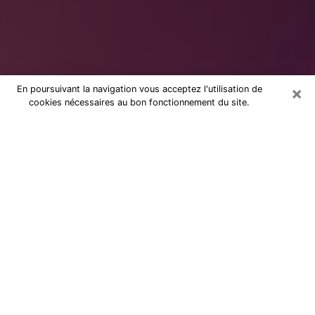
×
En poursuivant la navigation vous acceptez l'utilisation de
cookies nécessaires au bon fonctionnement du site.
dans les Deux-Sèvres : Consultation
avec une voyante sérieuse
Voyante sérieuse dans les Deux-
Sèvres (79) vous aide à trouver des
réponses lors d’une consultation par
téléphone pas chère
Ces dernières années, il n’est pas rare de faire une
consultation de voyance pour trouver de l’aide. Il y a
en fait, de plus en plus de personnes qui se déclarent
comme étant des voyants, des cartomanciennes, des