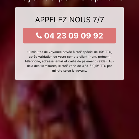
APPELEZ NOUS 7/7
04 23 09 09 92
10 minutes de voyance privée à tarif spécial de 15€ TTC,
après validation de votre compte client (nom, prénom,
téléphone, adresse, email et carte de paiement valide). Au-
delà des 10 minutes, le tarif varie de 3,5€ à 9,5€ TTC par
minute selon le voyant.