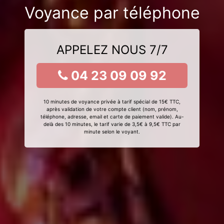
Voyance par téléphone
APPELEZ NOUS 7/7
04 23 09 09 92
10 minutes de voyance privée à tarif spécial de 15€ TTC,
après validation de votre compte client (nom, prénom,
téléphone, adresse, email et carte de paiement valide). Au-
delà des 10 minutes, le tarif varie de 3,5€ à 9,5€ TTC par
minute selon le voyant.