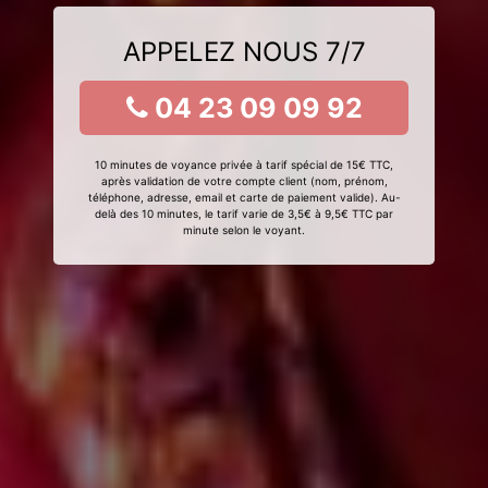
APPELEZ NOUS 7/7
04 23 09 09 92
10 minutes de voyance privée à tarif spécial de 15€ TTC,
après validation de votre compte client (nom, prénom,
téléphone, adresse, email et carte de paiement valide). Au-
delà des 10 minutes, le tarif varie de 3,5€ à 9,5€ TTC par
minute selon le voyant.