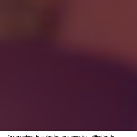
En poursuivant la navigation vous acceptez l'utilisation de