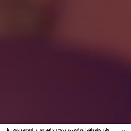
En poursuivant la navigation vous acceptez l'utilisation de