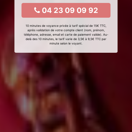
04 23 09 09 92
10 minutes de voyance privée à tarif spécial de 15€ TTC,
après validation de votre compte client (nom, prénom,
téléphone, adresse, email et carte de paiement valide). Au-
delà des 10 minutes, le tarif varie de 3,5€ à 9,5€ TTC par
minute selon le voyant.