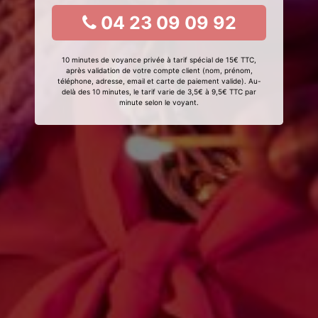
04 23 09 09 92
10 minutes de voyance privée à tarif spécial de 15€ TTC,
après validation de votre compte client (nom, prénom,
téléphone, adresse, email et carte de paiement valide). Au-
delà des 10 minutes, le tarif varie de 3,5€ à 9,5€ TTC par
minute selon le voyant.