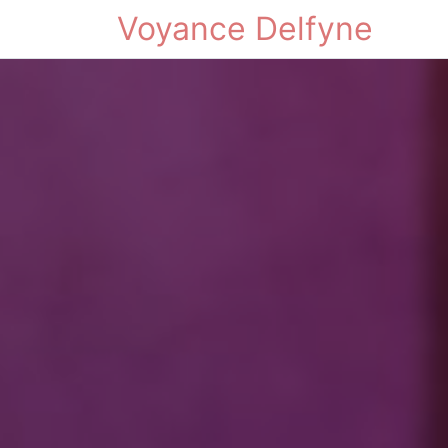
Voyance Delfyne