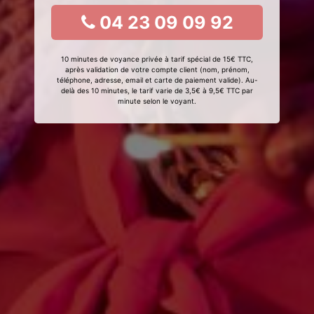
04 23 09 09 92
10 minutes de voyance privée à tarif spécial de 15€ TTC,
après validation de votre compte client (nom, prénom,
téléphone, adresse, email et carte de paiement valide). Au-
delà des 10 minutes, le tarif varie de 3,5€ à 9,5€ TTC par
minute selon le voyant.