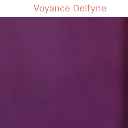
Voyance Delfyne