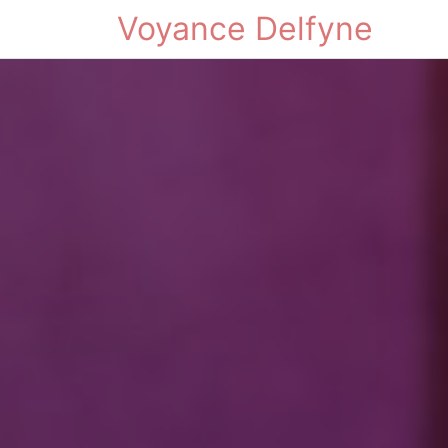
Voyance Delfyne