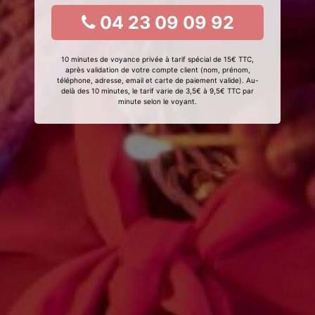
04 23 09 09 92
10 minutes de voyance privée à tarif spécial de 15€ TTC,
après validation de votre compte client (nom, prénom,
téléphone, adresse, email et carte de paiement valide). Au-
delà des 10 minutes, le tarif varie de 3,5€ à 9,5€ TTC par
minute selon le voyant.