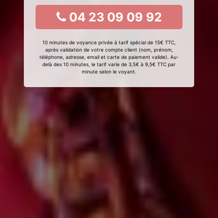
04 23 09 09 92
10 minutes de voyance privée à tarif spécial de 15€ TTC,
après validation de votre compte client (nom, prénom,
téléphone, adresse, email et carte de paiement valide). Au-
delà des 10 minutes, le tarif varie de 3,5€ à 9,5€ TTC par
minute selon le voyant.