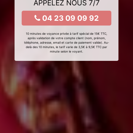
APPELEZ NOUS 7/7
04 23 09 09 92
10 minutes de voyance privée à tarif spécial de 15€ TTC,
après validation de votre compte client (nom, prénom,
téléphone, adresse, email et carte de paiement valide). Au-
delà des 10 minutes, le tarif varie de 3,5€ à 9,5€ TTC par
minute selon le voyant.