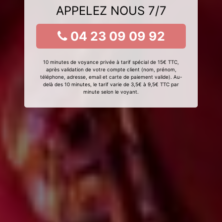
APPELEZ NOUS 7/7
04 23 09 09 92
10 minutes de voyance privée à tarif spécial de 15€ TTC,
après validation de votre compte client (nom, prénom,
téléphone, adresse, email et carte de paiement valide). Au-
delà des 10 minutes, le tarif varie de 3,5€ à 9,5€ TTC par
minute selon le voyant.