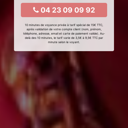
04 23 09 09 92
10 minutes de voyance privée à tarif spécial de 15€ TTC,
après validation de votre compte client (nom, prénom,
téléphone, adresse, email et carte de paiement valide). Au-
delà des 10 minutes, le tarif varie de 3,5€ à 9,5€ TTC par
minute selon le voyant.