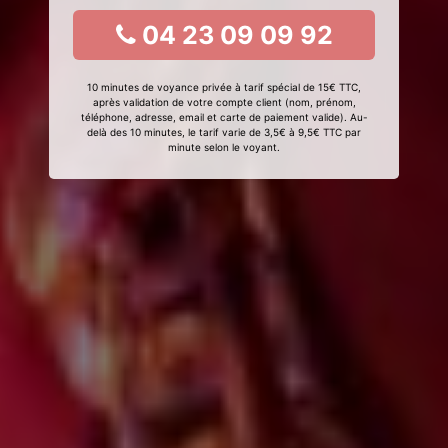
04 23 09 09 92
10 minutes de voyance privée à tarif spécial de 15€ TTC,
après validation de votre compte client (nom, prénom,
téléphone, adresse, email et carte de paiement valide). Au-
delà des 10 minutes, le tarif varie de 3,5€ à 9,5€ TTC par
minute selon le voyant.