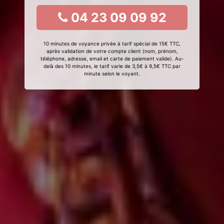
04 23 09 09 92
10 minutes de voyance privée à tarif spécial de 15€ TTC,
après validation de votre compte client (nom, prénom,
téléphone, adresse, email et carte de paiement valide). Au-
delà des 10 minutes, le tarif varie de 3,5€ à 9,5€ TTC par
minute selon le voyant.