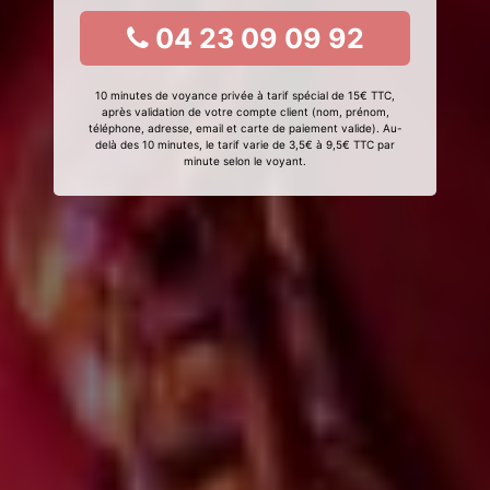
04 23 09 09 92
10 minutes de voyance privée à tarif spécial de 15€ TTC,
après validation de votre compte client (nom, prénom,
téléphone, adresse, email et carte de paiement valide). Au-
delà des 10 minutes, le tarif varie de 3,5€ à 9,5€ TTC par
minute selon le voyant.