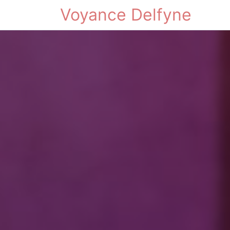
Voyance Delfyne