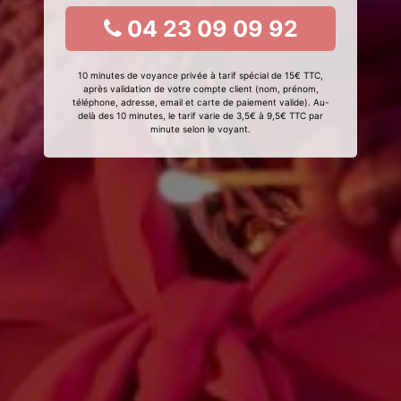
04 23 09 09 92
10 minutes de voyance privée à tarif spécial de 15€ TTC,
après validation de votre compte client (nom, prénom,
téléphone, adresse, email et carte de paiement valide). Au-
delà des 10 minutes, le tarif varie de 3,5€ à 9,5€ TTC par
minute selon le voyant.